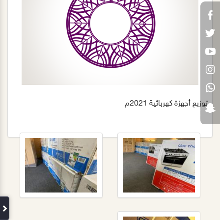
توزيع أجهزة كهربائية 2021م