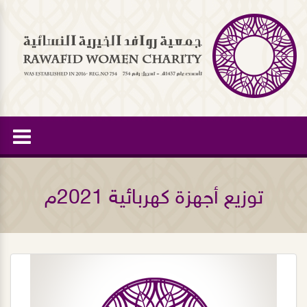
توزيع أجهزة كهربائية 2021م