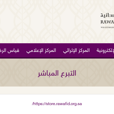
لكترونية
المركز الإثرائي
المركز الإعلامي
قياس الرض
التبرع المباشر
https://store.rawafid.org.sa/