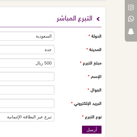
التبرع المباشر
الدولة
*
المدينة
*
مبلغ التبرع
*
الإسم
*
الجوال
*
البريد الإلكتروني
*
نوع التبرع
*