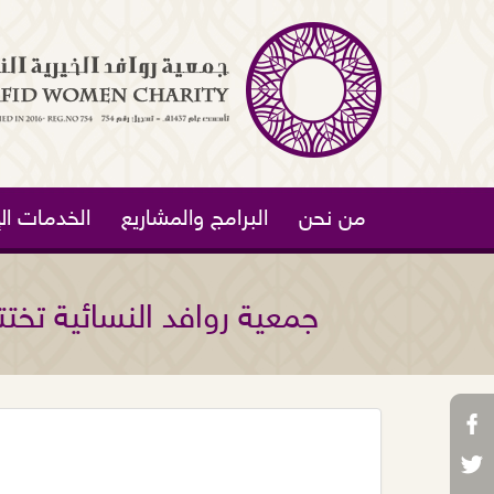
من نحن
البرامج والمشاريع
الخدمات الإ
جمعية روافد النسائية تخ