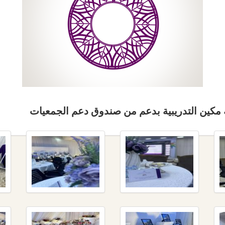
 مكين التدريبية بدعم من صندوق دعم الجمعيات