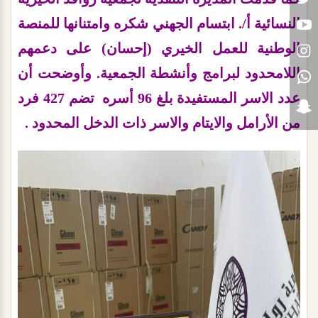
النسائية أ/. ابتسام الجهني شكره وامتنانها للمنصة
الوطنية للعمل الخيري (إحسان) على دعمهم
اللامحدود لبرامج وأنشطة الجمعية. وأوضحت أن
عدد الاسر المستفيدة بلغ 96 أسره تضم 427 فرد
من الأرامل والايتام والاسر ذات الدخل المحدود .