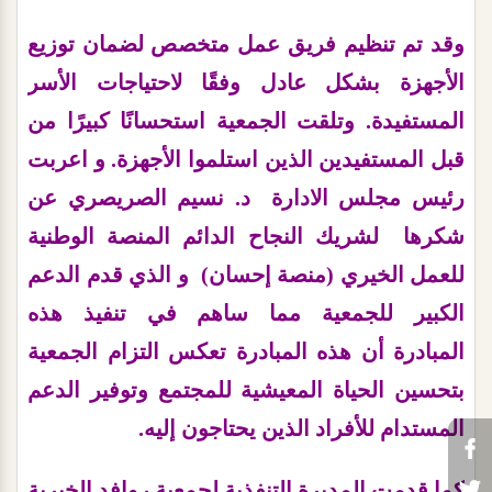
وقد تم تنظيم فريق عمل متخصص لضمان توزيع
الأجهزة بشكل عادل وفقًا لاحتياجات الأسر
المستفيدة. وتلقت الجمعية استحسانًا كبيرًا من
قبل المستفيدين الذين استلموا الأجهزة. و اعربت
رئيس مجلس الادارة د. نسيم الصريصري عن
شكرها لشريك النجاح الدائم المنصة الوطنية
للعمل الخيري (منصة إحسان) و الذي قدم الدعم
الكبير للجمعية مما ساهم في تنفيذ هذه
المبادرة
أن هذه المبادرة تعكس التزام الجمعية
بتحسين الحياة المعيشية للمجتمع وتوفير الدعم
المستدام للأفراد الذين يحتاجون إليه.
كما قدمت المديرة التنفذية لجمعية روافد الخيرية