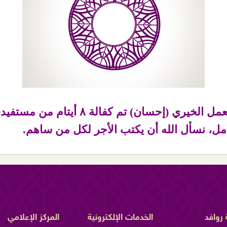
لعمل الخيري (إحسان)
تم كفالة ٨ أيتام من 
روافد
الخدمات الإلكترونية
المركز الإعلامي