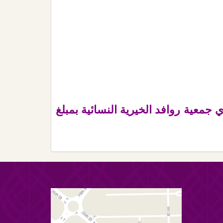
مستفيدي جمعية روافد الخيرية النسائية بمبلغ