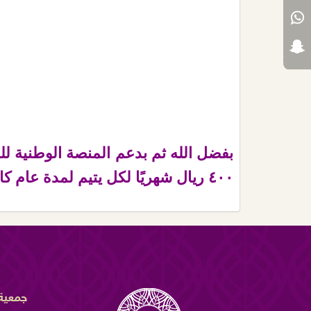
بفضل الله ثم بدعم المنصة الوطنية ل
٤٠٠ ريال شهريًا لكل يتيم لمدة عام كامل، نسأل الله أن يكتب الأجر لكل من ساهم.
جمعية 