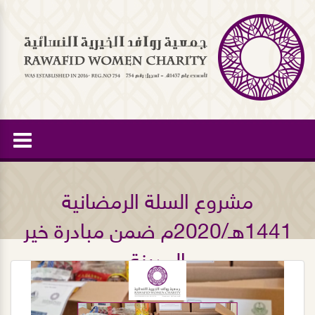
مشروع السلة الرمضانية
1441هـ/2020م ضمن مبادرة خير
المدينة