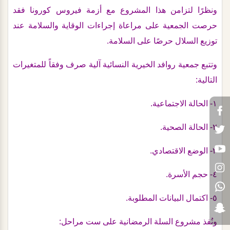
ونظرًا لتزامن هذا المشروع مع أزمة فيروس كورونا فقد
حرصت الجمعية على مراعاة إجراءات الوقاية والسلامة عند
توزيع السلال حرصًا على السلامة.
وتتبع جمعية روافد الخيرية النسائية آلية صرف وفقاً للمتغيرات
التالية:
١- الحالة الاجتماعية.
٢- الحالة الصحية.
٣- الوضع الاقتصادي.
٤- حجم الأسرة.
٥- اكتمال البيانات المطلوبة.
ونُفذ مشروع السلة الرمضانية على ست مراحل: