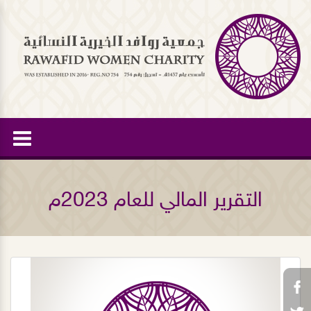
التقرير المالي للعام 2023م