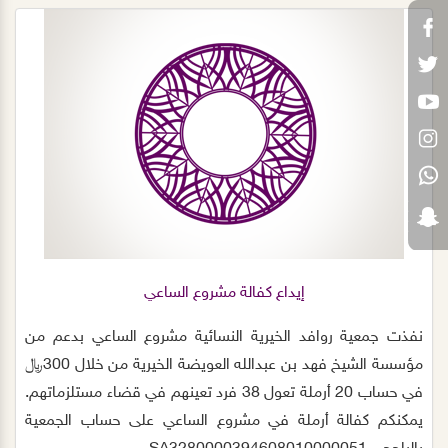
إيداع كفالة مشروع الساعي
نفذت جمعية روافد الخيرية النسائية مشروع الساعي بدعم من
مؤسسة الشيخ فهد بن عبدالله العويضة الخيرية من خلال 300﷼
في حساب 20 أرملة تعول 38 فرد تعينهم في قضاء مستلزماتهم.
يمكنكم كفالة أرملة في مشروع الساعي على حساب الجمعية