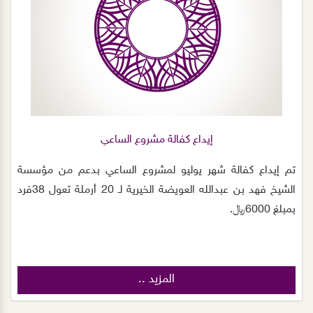
إيداع كفالة مشروع الساعي
تم إيداع كفالة شهر يوليو لمشروع الساعي بدعم من مؤسسة
الشيخ فهد بن عبدالله العويضة الخيرية لـ 20 أرملة تعول 38فرد
بمبلغ 6000﷼.
المزيد ..