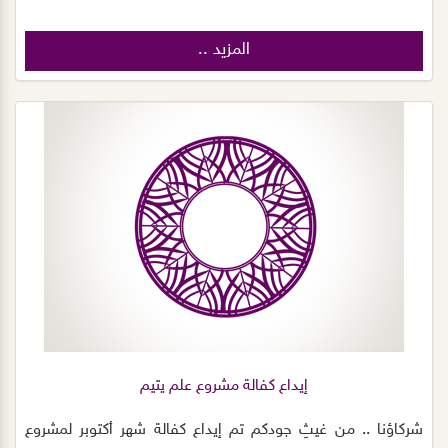
المزيد ..
إيداع كفالة مشروع علم يتيم
شركاؤنا .. من غيثِ جودكم ‏تم إيداع كفالة شهر أكتوبر لمشروع