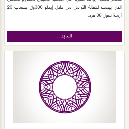
الذي يهدف لكفالة الأرامل من خلال إيداع 300﷼ بحساب 20
أرملة تعول 38 فرد.
المزيد ..