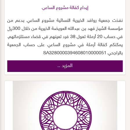
إيداع كفالة مشروع الساعي
نفذت جمعية روافد الخيرية النسائية مشروع الساعي بدعم من
مؤسسة الشيخ فهد بن عبدالله العويضة الخيرية من خلال 300﷼
في حساب 20 أرملة تعول 38 فرد تعينهم في قضاء مستلزماتهم.
يمكنكم كفالة أرملة في مشروع الساعي على حساب الجمعية
بالراجحي SA3280000394608010000051
المزيد ..