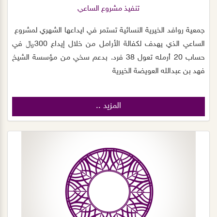
تنفيذ مشروع الساعي
جمعية روافد الخيرية النسائية تستمر في ايداعها الشهري ⁧‫لمشروع
الساعي الذي يهدف لكفالة الأرامل من خلال إيداع 300﷼ في
حساب 20 أرمله تعول 38 فرد. ‏بدعم سخي من مؤسسة الشيخ
فهد بن عبدالله العويضة الخيرية
المزيد ..