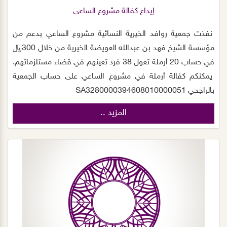
إيداع كفالة مشروع الساعي
نفذت جمعية روافد الخيرية النسائية مشروع الساعي بدعم من
مؤسسة الشيخ فهد بن عبدالله العويضة الخيرية من خلال 300﷼
في حساب 20 أرملة تعول 38 فرد تعينهم في قضاء مستلزماتهم.
يمكنكم كفالة أرملة في مشروع الساعي على حساب الجمعية
بالراجحي SA3280000394608010000051
المزيد ..