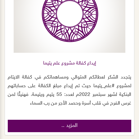
الجمعية.
إيداع كفالة مشروع علم يتيماً
يتجدد الشكر لعطائكم المتوالي ومساهماتكم في كفالة الايتام
لمشروع #علم_يتيما حيث تم إيداع مبلغ الكفالة على حساباتهم
البنكية لشهر سبتمبر 2022م لعدد: 55 يتيم ويتيمة. فهنيئًا لمن
غرس الفرح في قلب أسرة وحصد الأجر من رب السماء
المزيد ..