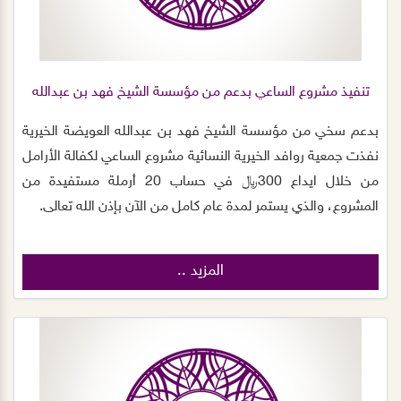
تنفيذ مشروع الساعي بدعم من مؤسسة الشيخ فهد بن عبدالله
العويضة الخيرية
بدعم سخي من مؤسسة الشيخ فهد بن عبدالله العويضة الخيرية
نفذت جمعية روافد الخيرية النسائية مشروع الساعي لكفالة الأرامل
من خلال ايداع 300﷼ في حساب 20 أرملة مستفيدة من
المشروع، والذي يستمر لمدة عام كامل من الآن بإذن الله تعالى.
المزيد ..