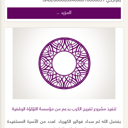
بالراجحي SA3280000394608010000051
المزيد ..
تنفيذ مشروع تفريج الكرب بدعم من مؤسسة اللؤلؤة الوقفية
بفضل الله تم سداد فواتير الكهرباء لعدد من الأسرة المستفيدة