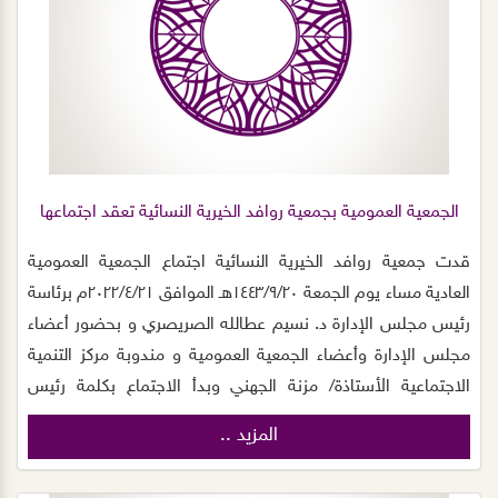
الجمعية العمومية بجمعية روافد الخيرية النسائية تعقد اجتماعها
العادي وغير العادي لعام ٢٠٢٢م ...
قدت جمعية روافد الخيرية النسائية اجتماع الجمعية العمومية
العادية مساء يوم الجمعة ١٤٤٣/٩/٢٠هـ الموافق ٢٠٢٢/٤/٢١م برئاسة
رئيس مجلس الإدارة د. نسيم عطالله الصريصري و بحضور أعضاء
مجلس الإدارة وأعضاء الجمعية العمومية و مندوبة مركز التنمية
الاجتماعية الأستاذة/ مزنة الجهني وبدأ الاجتماع بكلمة رئيس
مجلس الإدارة التي رحب فيها بأعضاء المجلس، مثمنًا لهم
المزيد ..
حضورهم و جهودهم في الرقي بالعمل الخيري داخل الجمعية ،
وعملهم الدؤوب بتنفيذ العديد من الفعاليات والمبادرات التي من