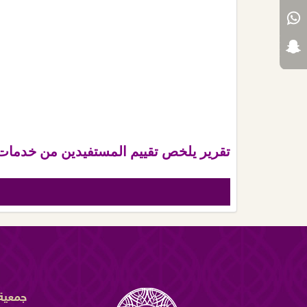
تقرير يلخص تقييم المستفيدين من خدمات جمعي
جمعية 