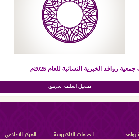
ة روافد الخيرية النسائية للعام 2025م
تحميل الملف المرفق
روافد
الخدمات الإلكترونية
المركز الإعلامي