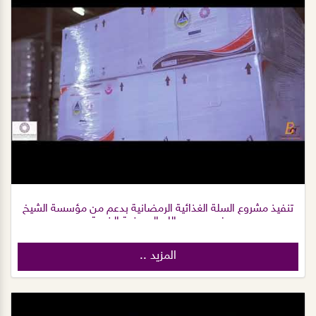
تنفيذ مشروع السلة الغذائية الرمضانية بدعم من مؤسسة الشيخ
فهد بن عبدالله العويضة الخيرية
المزيد ..