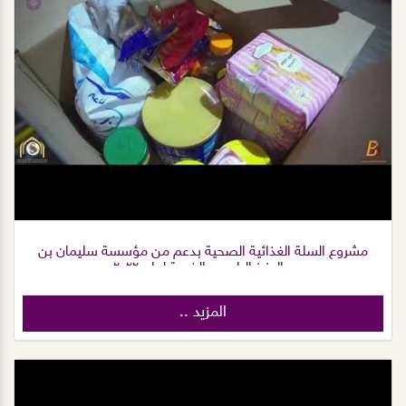
مشروع السلة الغذائية الصحية بدعم من مؤسسة سليمان بن
عبدالعزيز الراجحي الخيرية لعام ٢٠٢٢م
المزيد ..