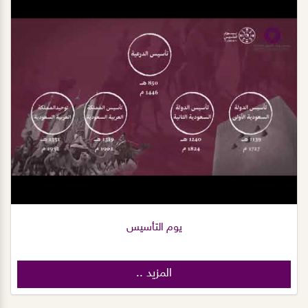
يوم التأسيس
المزيد ..