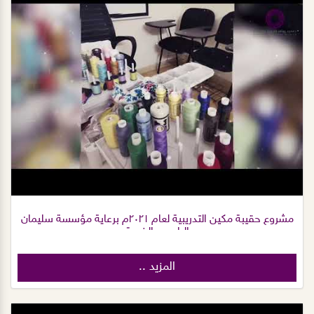
مشروع حقيبة مكين التدريبية لعام ٢٠٢١م برعاية مؤسسة سليمان
الراجحي الخيرية
المزيد ..