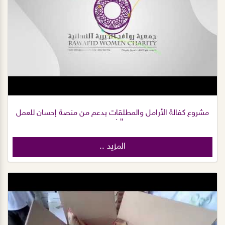
مشروع كفالة الأرامل والمطلقات بدعم من منصة إحسان للعمل
الخيري.
المزيد ..