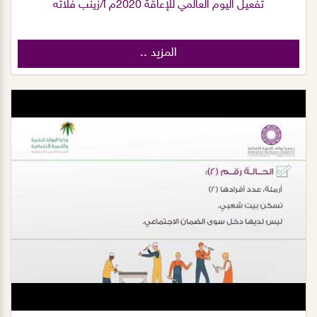
تفعيل اليوم العالمي للإعاقة 2020م أ/زينب فلاته
المزيد ..