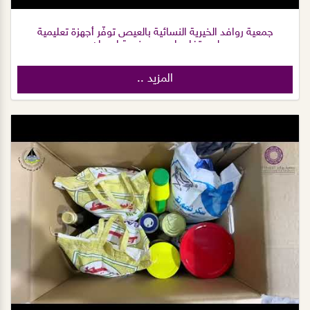
جمعية روافد الخيرية النسائية بالعيص توفّر أجهزة تعليمية
لمستفادها بدعم منصة إحسان
المزيد ..