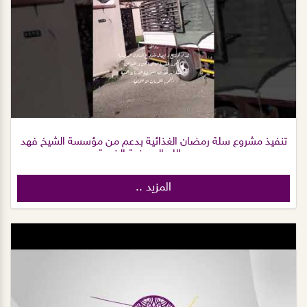
تنفيذ مشروع سلة رمضان الغذائية بدعم من مؤسسة الشيخ فهد
بن عبدالله العويضة الخيرية
المزيد ..