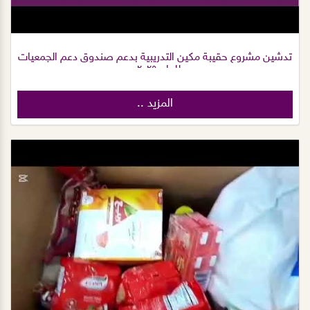
تدشين مشروع حقيبة مكين التدريبية بدعم صندوق دعم الجمعيات
للعام ٢٠٢٥م
المزيد ..