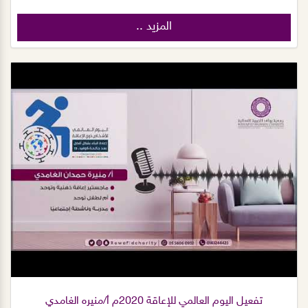
المزيد ..
تفعيل اليوم العالمي للإعاقة 2020م أ/منيره الغامدي