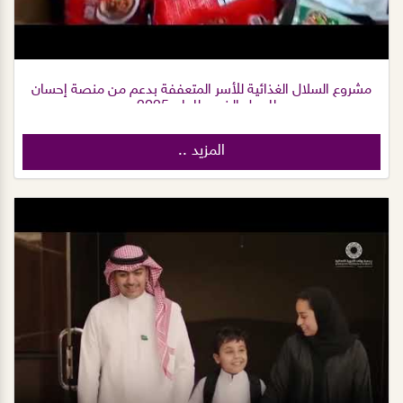
مشروع السلال الغذائية للأسر المتعففة بدعم من منصة إحسان
للعمل الخيري للعام 2025م
المزيد ..