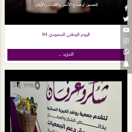
اليوم الوطني السعودي 94
المزيد ..