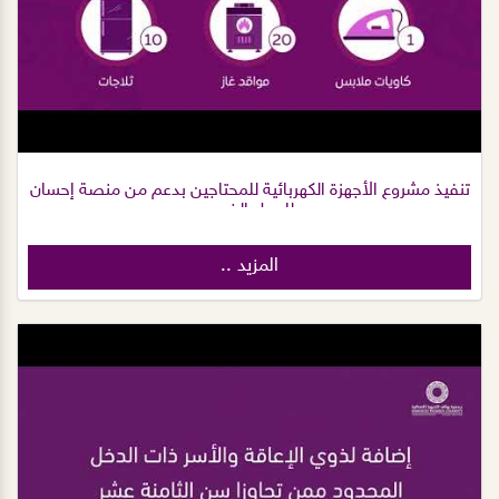
تنفيذ مشروع الأجهزة الكهربائية للمحتاجين بدعم من منصة إحسان
للعمل الخيري
المزيد ..