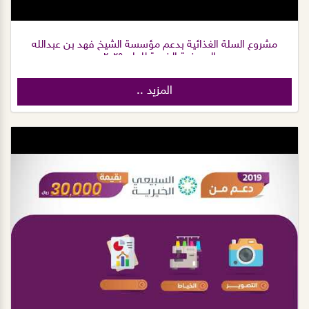
مشروع السلة الغذائية بدعم مؤسسة الشيخ فهد بن عبدالله
العويضة الخيرية للعام ٢٠٢٥م.
المزيد ..