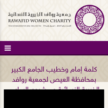
كلمة إمام وخطيب الجامع الكبير
بمحافظة العيص لجمعية روافد
الخيرية النسائية و مشروع الساعي
لكفالة الأرامل