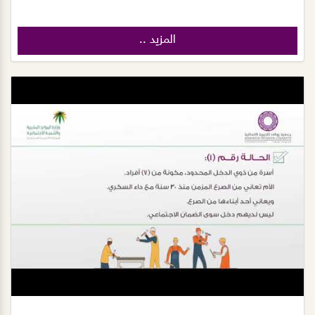
المزيد ..