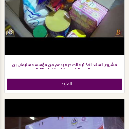
مشروع السلة الغذائية الصحية بدعم من مؤسسة سليمان بن
عبدالعزيز الراجحي الخيرية لعام ٢٠٢٢م
المزيد ..