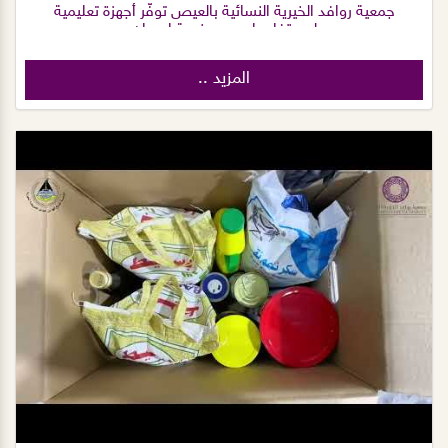
جمعية روافد الخيرية النسائية بالعيص توفّر أجهزة تعليمية
لمستفادها بدعم منصة إحسان
المزيد ..