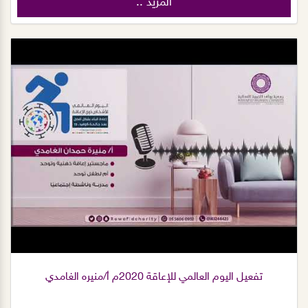
المزيد ..
تفعيل اليوم العالمي للإعاقة 2020م أ/منيره الغامدي