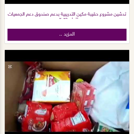
تدشين مشروع حقيبة مكين التدريبية بدعم صندوق دعم الجمعيات
للعام ٢٠٢٥م
المزيد ..