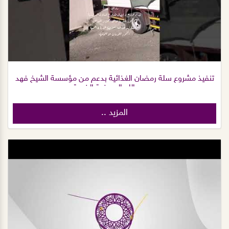
تنفيذ مشروع سلة رمضان الغذائية بدعم من مؤسسة الشيخ فهد
بن عبدالله العويضة الخيرية
المزيد ..