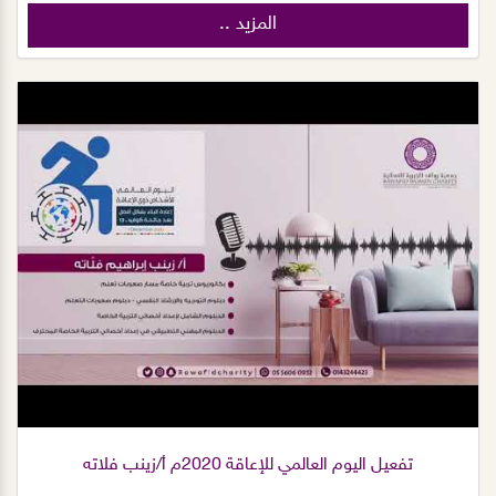
المزيد ..
تفعيل اليوم العالمي للإعاقة 2020م أ/زينب فلاته