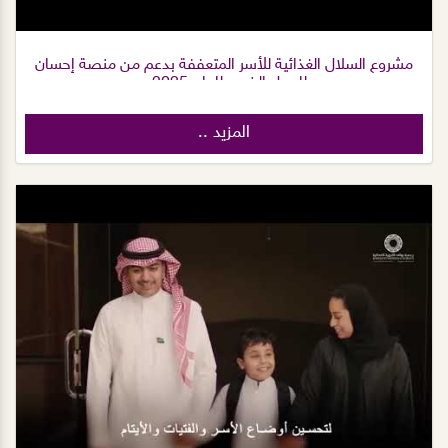
مشروع السلال الغذائية للأسر المتعففة بدعم من منصة إحسان
للعمل الخيري للعام 2025م
المزيد ..