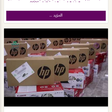
عبدالعزيز الراجحي الخيرية للعام 2026م.
المزيد ..