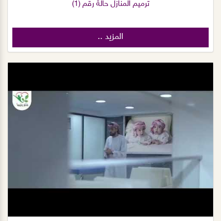
ترميم المنازل حالة رقم (1)
المزيد ..