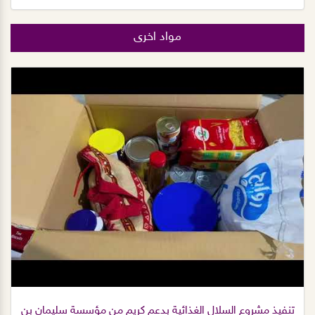
مواد اخرى
تنفيذ مشروع السلال الغذائية بدعم كريم من مؤسسة سليمان بن