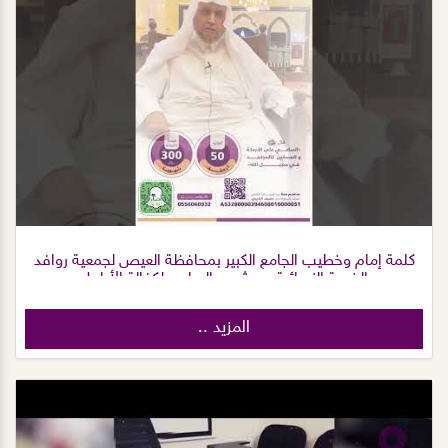
كلمة إمام وخطيب الجامع الكبير بمحافظة العيص لجمعية روافد
الخيرية النسائية و مشروع الساعي لكفالة الأرامل
المزيد ..