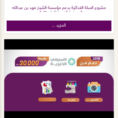
مشروع السلة الغذائية بدعم مؤسسة الشيخ فهد بن عبدالله
العويضة الخيرية للعام ٢٠٢٥م.
المزيد ..