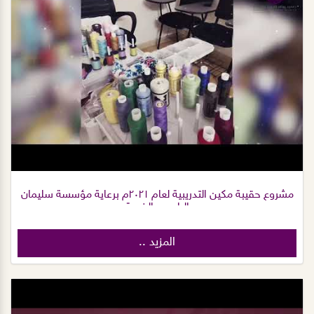
مشروع حقيبة مكين التدريبية لعام ٢٠٢١م برعاية مؤسسة سليمان
الراجحي الخيرية
المزيد ..