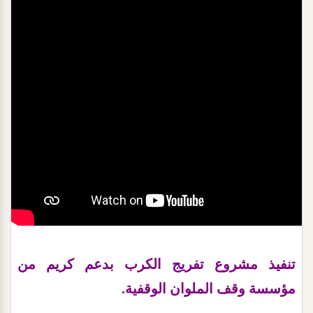
تنفيذ مشروع تفريج الكرب بدعم كريم من
مؤسسة وقف الملوان الوقفية.