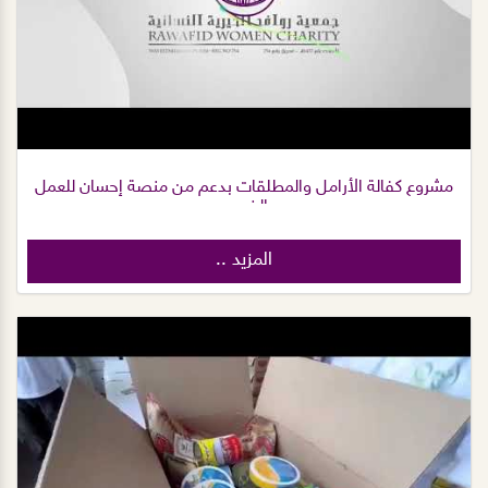
مشروع كفالة الأرامل والمطلقات بدعم من منصة إحسان للعمل
الخيري.
المزيد ..